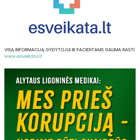
VISĄ INFORMACIJĄ GYDYTOJUI IR PACIENTAMS GALIMA RASTI:
www.esveikata.lt