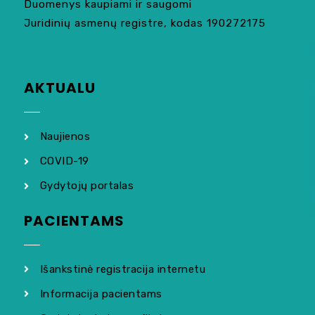
Duomenys kaupiami ir saugomi
Juridinių asmenų registre, kodas 190272175
AKTUALU
Naujienos
COVID-19
Gydytojų portalas
PACIENTAMS
Išankstinė registracija internetu
Informacija pacientams