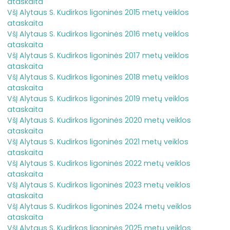
ataskaita
VšĮ Alytaus S. Kudirkos ligoninės 2015 metų veiklos
ataskaita
VšĮ Alytaus S. Kudirkos ligoninės 2016 metų veiklos
ataskaita
VšĮ Alytaus S. Kudirkos ligoninės 2017 metų veiklos
ataskaita
VšĮ Alytaus S. Kudirkos ligoninės 2018 metų veiklos
ataskaita
VšĮ Alytaus S. Kudirkos ligoninės 2019 metų veiklos
ataskaita
VšĮ Alytaus S. Kudirkos ligoninės 2020 metų veiklos
ataskaita
VšĮ Alytaus S. Kudirkos ligoninės 2021 metų veiklos
ataskaita
VšĮ Alytaus S. Kudirkos ligoninės 2022 metų veiklos
ataskaita
VšĮ Alytaus S. Kudirkos ligoninės 2023 metų veiklos
ataskaita
VšĮ Alytaus S. Kudirkos ligoninės 2024 metų veiklos
ataskaita
VšĮ Alytaus S. Kudirkos ligoninės 2025 metų veiklos