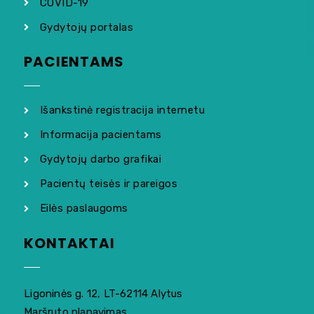
COVID-19
Gydytojų portalas
PACIENTAMS
Išankstinė registracija internetu
Informacija pacientams
Gydytojų darbo grafikai
Pacientų teisės ir pareigos
Eilės paslaugoms
KONTAKTAI
Ligoninės g. 12, LT-62114 Alytus
Maršruto planavimas