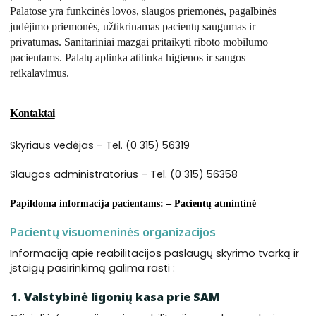
Palatose yra funkcinės lovos, slaugos priemonės, pagalbinės
judėjimo priemonės, užtikrinamas pacientų saugumas ir
privatumas. Sanitariniai mazgai pritaikyti riboto mobilumo
pacientams. Palatų aplinka atitinka higienos ir saugos
reikalavimus.
Kontaktai
Skyriaus vedėjas – Tel. (0 315) 56319
Slaugos administratorius – Tel. (0 315) 56358
Papildoma informacija pacientams
:
–
Pacientų atmintinė
Pacientų visuomeninės organizacijos
Informaciją apie reabilitacijos paslaugų skyrimo tvarką ir
įstaigų pasirinkimą galima rasti :
1. Valstybinė ligonių kasa prie SAM