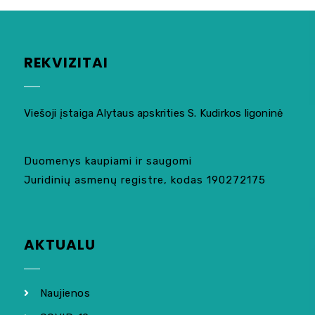
REKVIZITAI
Viešoji įstaiga Alytaus apskrities S. Kudirkos ligoninė
Duomenys kaupiami ir saugomi
Juridinių asmenų registre, kodas 190272175
AKTUALU
Naujienos