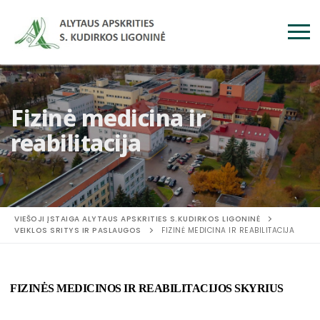
Fizinė medicina ir
reabilitacija
VIEŠOJI ĮSTAIGA ALYTAUS APSKRITIES S.KUDIRKOS LIGONINĖ
VEIKLOS SRITYS IR PASLAUGOS
FIZINĖ MEDICINA IR REABILITACIJA
FIZINĖS MEDICINOS IR REABILITACIJOS SKYRIUS