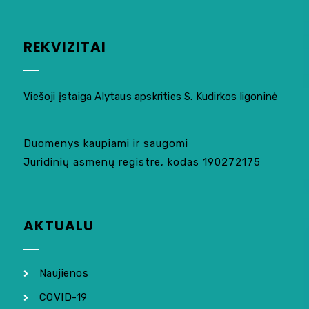
REKVIZITAI
Viešoji įstaiga Alytaus apskrities S. Kudirkos ligoninė
Duomenys kaupiami ir saugomi
Juridinių asmenų registre, kodas 190272175
AKTUALU
Naujienos
COVID-19