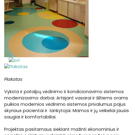
Plakatas
Vyksta ir patalpų vėdinimo ir kondicionavimo sistemos
modernizavimo darbai. Artėjant vasarai ir šiltiems orams
puikios modernios vėdinimo sistemos privalumus pajus
skyriaus pacientai ir lankytojai. Mamos ir jų veikeliai jausis
saugiai ir komfortabiliai.
Projektas pasitarnaus siekiant mažinti ekonominius ir