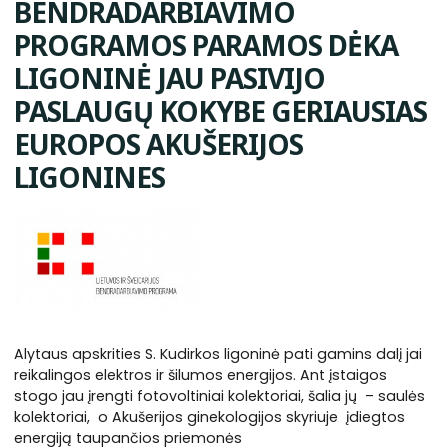
BENDRADARBIAVIMO
PROGRAMOS PARAMOS DĖKA
LIGONINĖ JAU PASIVIJO
PASLAUGŲ KOKYBE GERIAUSIAS
EUROPOS AKUŠERIJOS
LIGONINES
Alytaus apskrities S. Kudirkos ligoninė pati gamins dalį jai
reikalingos elektros ir šilumos energijos. Ant įstaigos
stogo jau įrengti fotovoltiniai kolektoriai, šalia jų – saulės
kolektoriai, o Akušerijos ginekologijos skyriuje įdiegtos
energiją taupančios priemonės