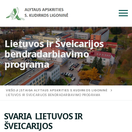
Lietuvos ir Šveicarijos
bendradarbiavimo
programa
VIEŠOJI ĮSTAIGA ALYTAUS APSKRITIES S.KUDIRKOS LIGONINĖ
LIETUVOS IR ŠVEICARIJOS BENDRADARBIAVIMO PROGRAMA
SVARIA LIETUVOS IR
ŠVEICARIJOS