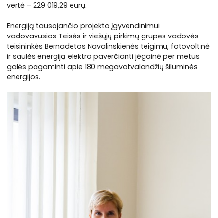
vertė – 229 019,29 eurų.
Energiją tausojančio projekto įgyvendinimui
vadovavusios Teisės ir viešųjų pirkimų grupės vadovės-
teisininkės Bernadetos Navalinskienės teigimu, fotovoltinė
ir saulės energiją elektra paverčianti jėgainė per metus
galės pagaminti apie 180 megavatvalandžių šiluminės
energijos.