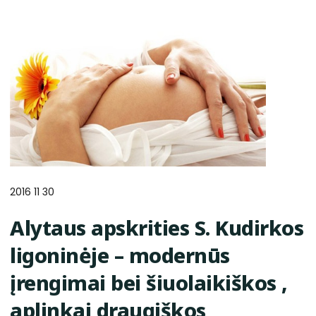
2016 11 30
Alytaus apskrities S. Kudirkos
ligoninėje – modernūs
įrengimai bei šiuolaikiškos ,
aplinkai draugiškos