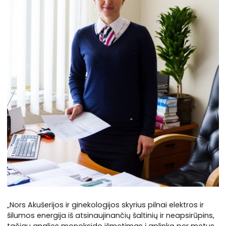
„Nors Akušerijos ir ginekologijos skyrius pilnai elektros ir
šilumos energija iš atsinaujinančių šaltinių ir neapsirūpins,