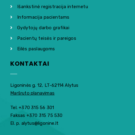
Išankstinė registracija internetu
Informacija pacientams
Gydytojų darbo grafikai
Pacientų teisės ir pareigos
Eilės paslaugoms
KONTAKTAI
Ligoninės g. 12, LT-62114 Alytus
Maršruto planavimas
Tel. +370 315 56 301
Faksas +370 315 75 530
El. p. alytus@ligonine.lt