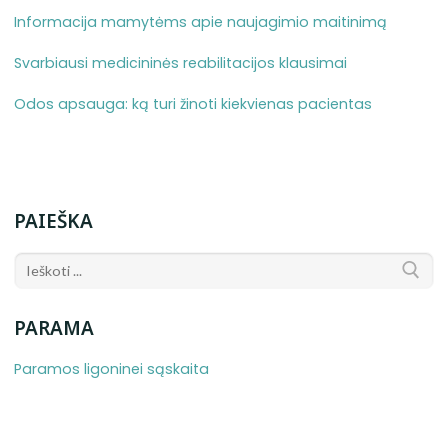
Informacija mamytėms apie naujagimio maitinimą
Svarbiausi medicininės reabilitacijos klausimai
Odos apsauga: ką turi žinoti kiekvienas pacientas
PAIEŠKA
PARAMA
Paramos ligoninei sąskaita