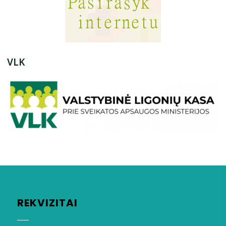
VLK
REKVIZITAI