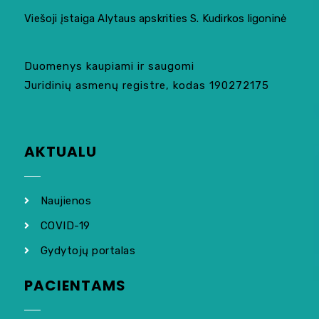
Viešoji įstaiga Alytaus apskrities S. Kudirkos ligoninė
Duomenys kaupiami ir saugomi
Juridinių asmenų registre, kodas 190272175
AKTUALU
Naujienos
COVID-19
Gydytojų portalas
PACIENTAMS