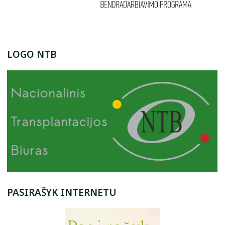
LOGO NTB
PASIRAŠYK INTERNETU