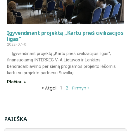
Įgyvendinant projektą „Kartu prieš civilizacijos
ligas“
2022-07-01
Įgyvendinant projektą „Kartu prieš civilizacijos ligas“,
finansuojamą INTERREG V-A Lietuvos ir Lenkijos
bendradarbiavimo per sieną programos projekto lėšomis
kartu su projekto partneriu Suvalkų
Plačiau »
« Atgal
1
2
Pirmyn »
PAIEŠKA