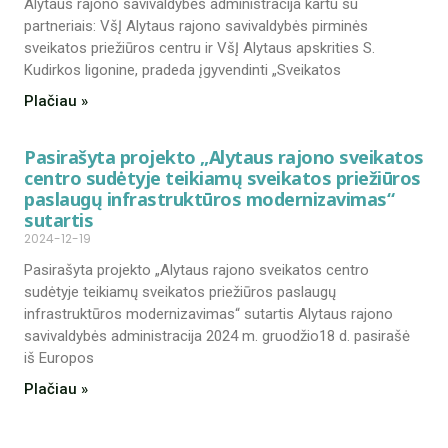
Alytaus rajono savivaldybės administracija kartu su
partneriais: VšĮ Alytaus rajono savivaldybės pirminės
sveikatos priežiūros centru ir VšĮ Alytaus apskrities S.
Kudirkos ligonine, pradeda įgyvendinti „Sveikatos
Plačiau »
Pasirašyta projekto „Alytaus rajono sveikatos
centro sudėtyje teikiamų sveikatos priežiūros
paslaugų infrastruktūros modernizavimas“
sutartis
2024-12-19
Pasirašyta projekto „Alytaus rajono sveikatos centro
sudėtyje teikiamų sveikatos priežiūros paslaugų
infrastruktūros modernizavimas“ sutartis Alytaus rajono
savivaldybės administracija 2024 m. gruodžio18 d. pasirašė
iš Europos
Plačiau »