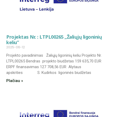
Projektas Nr. : LTPL00265 „Žaliųjų ligoninių
keliu”
2025-06-12
Projekto pavadinimas Žaliųjų ligoninių keliu Projekto Nr.
LTPL00265 Bendras projekto biudžetas 159 635,70 EUR
ERPF finansavimas 127 708,56 EUR Alytaus
apskrities S. Kudirkos ligoninės biudžetas
Plačiau »