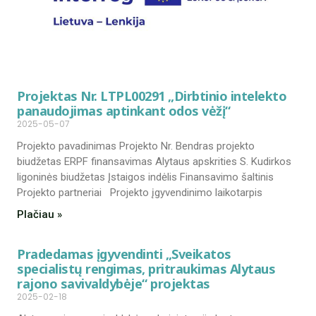
Projektas Nr. LTPL00291 „Dirbtinio intelekto
panaudojimas aptinkant odos vėžį“
2025-05-07
Projekto pavadinimas Projekto Nr. Bendras projekto
biudžetas ERPF finansavimas Alytaus apskrities S. Kudirkos
ligoninės biudžetas Įstaigos indėlis Finansavimo šaltinis
Projekto partneriai Projekto įgyvendinimo laikotarpis
Plačiau »
Pradedamas įgyvendinti „Sveikatos
specialistų rengimas, pritraukimas Alytaus
rajono savivaldybėje“ projektas
2025-02-18