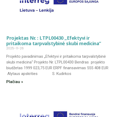
Projektas Nr. : LTPL00430 „Efektyvi ir
pritaikoma tarpvalstybinė skubi medicina“
2025-11-26
Projekto pavadinimas „Efektyvi ir pritaikoma tarpvalstybinė
skubi medicina“ Projekto Nr. LTPL00430 Bendras projekto
biudžetas 1999 023,75 EUR ERPF finansavimas 555 408 EUR
Alytaus apskrities S. Kudirkos
Plačiau »