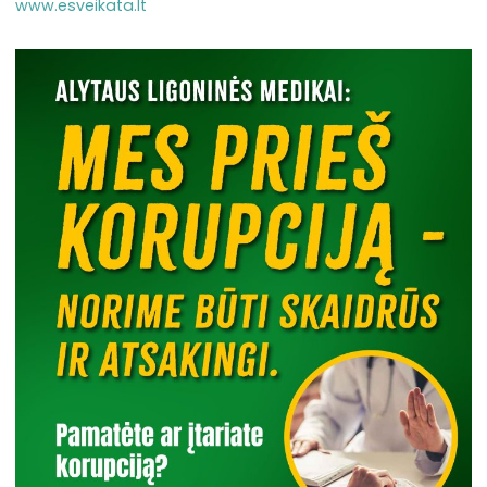
www.esveikata.lt