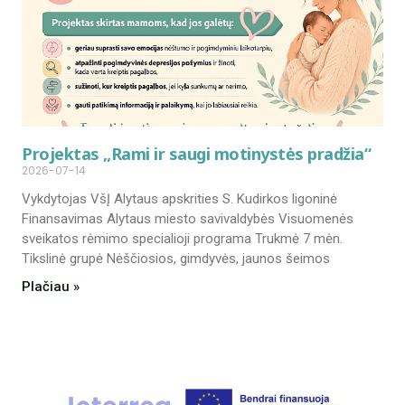
Projektas „Rami ir saugi motinystės pradžia“
2026-07-14
Vykdytojas VšĮ Alytaus apskrities S. Kudirkos ligoninė
Finansavimas Alytaus miesto savivaldybės Visuomenės
sveikatos rėmimo specialioji programa Trukmė 7 mėn.
Tikslinė grupė Nėščiosios, gimdyvės, jaunos šeimos
Plačiau »