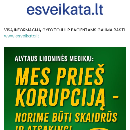
VISĄ INFORMACIJĄ GYDYTOJUI IR PACIENTAMS GALIMA RASTI:
www.esveikata.lt