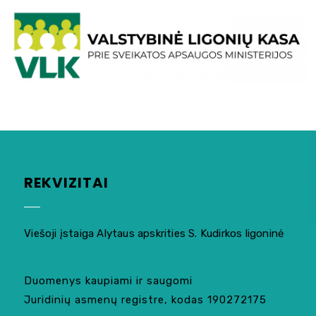
REKVIZITAI
Viešoji įstaiga Alytaus apskrities S. Kudirkos ligoninė
Duomenys kaupiami ir saugomi
Juridinių asmenų registre, kodas 190272175