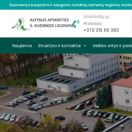
Duomenys kaupiami ir saugomi Juridinių asmenų registre, koda
SUAUGUSIŲJŲ
PRIĖMIMAS
+370 315 56 380
Naujienos
Struktūra ir kontaktai
Veiklos sritys ir pa